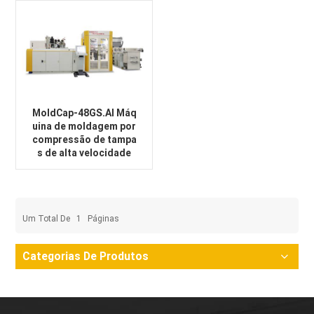
MoldCap-48GS.AI Máq
uina de moldagem por
compressão de tampa
s de alta velocidade
Um Total De
1
Páginas
Categorias De Produtos