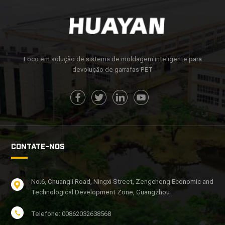
Foco em solução de sistema de moldagem inteligente para
devolução de garrafas PET
CONTATE-NOS
No.6, Chuangli Road, Ningxi Street, Zengcheng Economic and
Technological Development Zone, Guangzhou
Telefone: 00862032638568