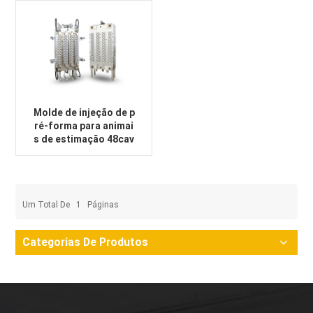
Molde de injeção de p
ré-forma para animai
s de estimação 48cav
Um Total De
1
Páginas
Categorias De Produtos