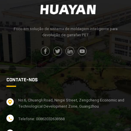
Foco em solução de sistema de moldagem inteligente para
devolução de garrafas PET
CONTATE-NOS
No.6, Chuangli Road, Ningxi Street, Zengcheng Economic and
Technological Development Zone, Guangzhou
Telefone: 00862032638568