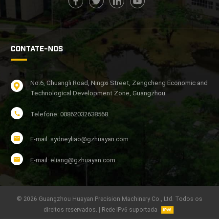
CONTATE-NOS
No.6, Chuangli Road, Ningxi Street, Zengcheng Economic and
Technological Development Zone, Guangzhou
Telefone: 00862032638568
E-mail: sydneyliao@gzhuayan.com
E-mail: eliang@gzhuayan.com
© 2026 Guangzhou Huayan Precision Machinery Co., Ltd. Todos os
direitos reservados. | Rede IPv6 suportada