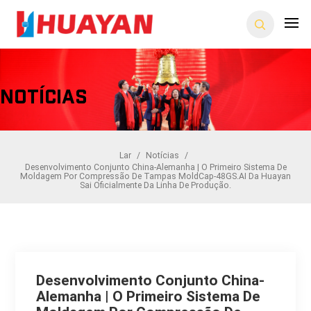
Notícias
Lar
/
Notícias
/
Desenvolvimento Conjunto China-Alemanha | O Primeiro Sistema De
Moldagem Por Compressão De Tampas MoldCap-48GS.AI Da Huayan
Sai Oficialmente Da Linha De Produção.
Desenvolvimento Conjunto China-
Alemanha | O Primeiro Sistema De