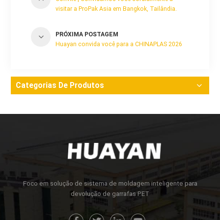
visitar a ProPak Asia em Bangkok, Tailândia.
PRÓXIMA POSTAGEM
Huayan convida você para a CHINAPLAS 2026
Categorias De Produtos
Foco em solução de sistema de moldagem inteligente para
devolução de garrafas PET