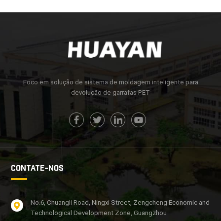
Foco em solução de sistema de moldagem inteligente para
devolução de garrafas PET
CONTATE-NOS
No.6, Chuangli Road, Ningxi Street, Zengcheng Economic and
Technological Development Zone, Guangzhou