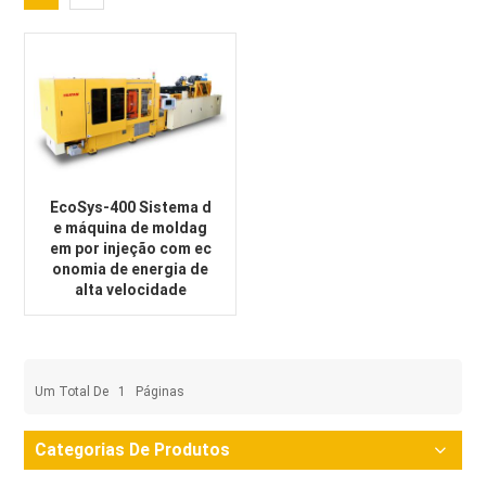
EcoSys-400 Sistema d
e máquina de moldag
em por injeção com ec
onomia de energia de
alta velocidade
Um Total De
1
Páginas
Categorias De Produtos