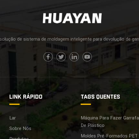
olução de sistema de moldagem inteligente para devolução de ga
LINK RÁPIDO
TAGS QUENTES
Lar
Máquina Para Fazer Garraf
De Plástico
Sobre Nós
Moldes Pré-Formados PET