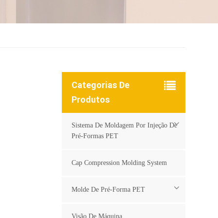
Categorias De
Produtos
Sistema De Moldagem Por Injeção De
Pré-Formas PET
Cap Compression Molding System
Molde De Pré-Forma PET
Visão De Máquina