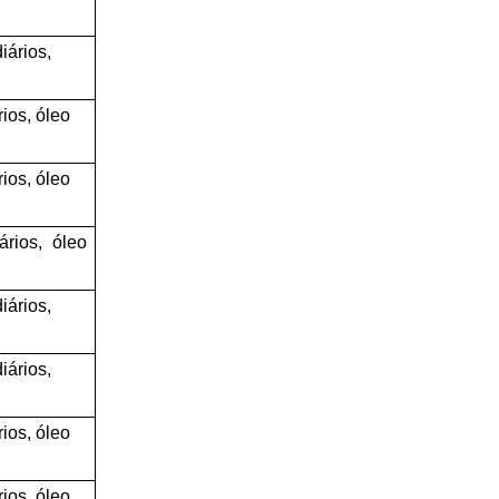
iários,
rios, óleo
rios, óleo
ários, óleo
iários,
iários,
rios, óleo
rios, óleo