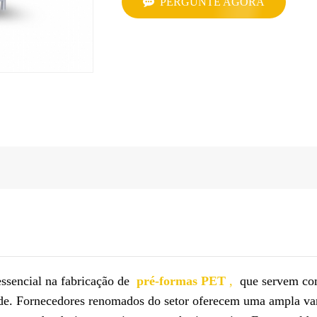
PERGUNTE AGORA
ssencial na fabricação de
pré-formas PET
,
que servem co
idade. Fornecedores renomados do setor oferecem uma ampla va