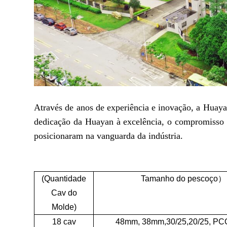
Através de anos de experiência e inovação, a Huay
dedicação da Huayan à excelência, o compromisso c
posicionaram na vanguarda da indústria.
(Quantidade
Tamanho do pescoço
）
Cav do
Molde)
18 cav
48mm, 38mm,30/25,20/25, PC