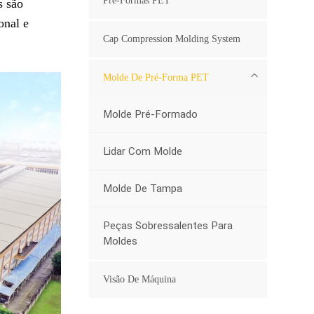
Pré-Formas PET
s são
onal e
Cap Compression Molding System
Molde De Pré-Forma PET
Molde Pré-Formado
Lidar Com Molde
Molde De Tampa
Peças Sobressalentes Para
Moldes
Visão De Máquina