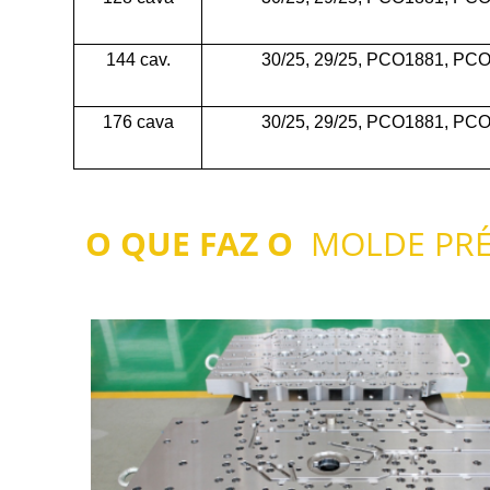
144 cav.
30/25, 29/25, PCO1881, PC
176 cava
30/25, 29/25, PCO1881, PC
O QUE FAZ O
MOLDE PRÉ