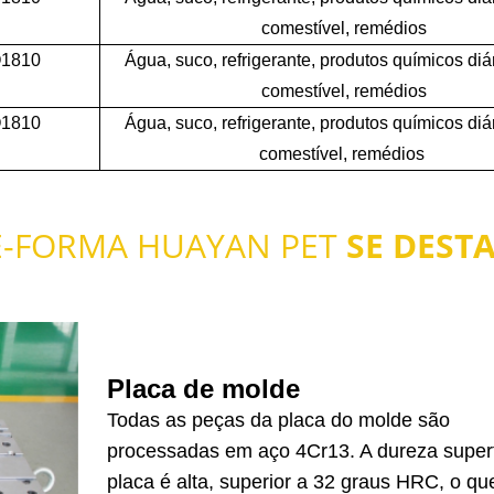
comestível, remédios
O1810
Água, suco, refrigerante, produtos químicos diá
comestível, remédios
O1810
Água, suco, refrigerante, produtos químicos diá
comestível, remédios
-FORMA HUAYAN PET
SE DEST
Placa de molde
Todas as peças da placa do molde são
processadas em aço 4Cr13. A dureza superf
placa é alta, superior a 32 graus HRC, o q