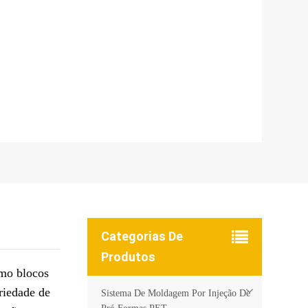
Categorias De
Produtos
mo blocos
riedade de
Sistema De Moldagem Por Injeção De