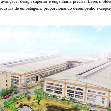
avançada, design superior e engenharia precisa. Esses molde
a indústria de embalagens, proporcionando desempenho excepci