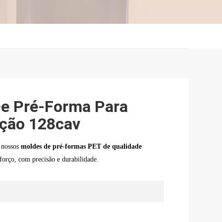
De Pré-Forma Para
ção 128cav
m nossos
moldes de pré-formas PET de qualidade
sforço, com precisão e durabilidade.