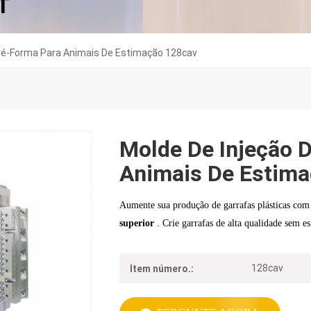
T
Pré-Forma Para Animais De Estimação 128cav
Molde De Injeção 
Animais De Estima
Aumente sua produção de garrafas plásticas co
superior
. Crie garrafas de alta qualidade sem e
128cav
Item número.: