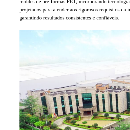
moldes de pré-formas PET, incorporando tecnologia 
projetados para atender aos rigorosos requisitos d
garantindo resultados consistentes e confiáveis.