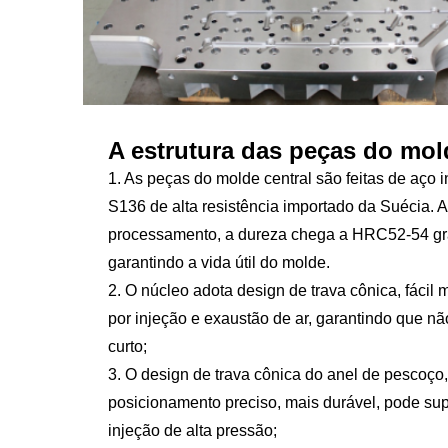
A estrutura das peças do mol
1. As peças do molde central são feitas de aço 
S136 de alta resistência importado da Suécia. 
processamento, a dureza chega a HRC52-54 gr
garantindo a vida útil do molde.
2. O núcleo adota design de trava cônica, fáci
por injeção e exaustão de ar, garantindo que não
curto;
3. O design de trava cônica do anel de pescoço
posicionamento preciso, mais durável, pode sup
injeção de alta pressão;