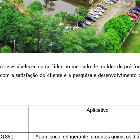
an se estabeleceu como líder no mercado de moldes de pré-f
om a satisfação do cliente e a pesquisa e desenvolvimento 
Aplicativo
O1881,
Água, suco, refrigerante, produtos químicos diá