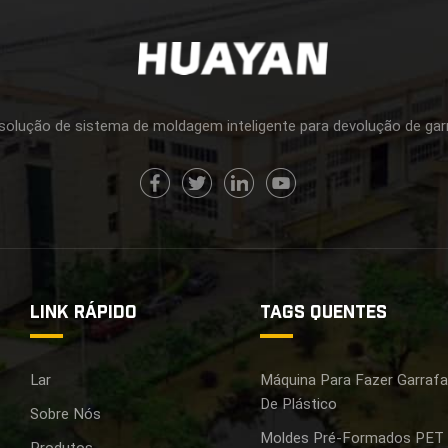
olução de sistema de moldagem inteligente para devolução de ga
LINK RÁPIDO
TAGS QUENTES
Lar
Máquina Para Fazer Garraf
De Plástico
Sobre Nós
Moldes Pré-Formados PET