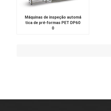
Máquinas de inspeção automá
tica de pré-formas PET DP60
0