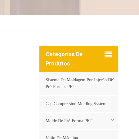
Categorias De
Produtos
Sistema De Moldagem Por Injeção De
Pré-Formas PET
Cap Compression Molding System
Molde De Pré-Forma PET
Visão De Máquina