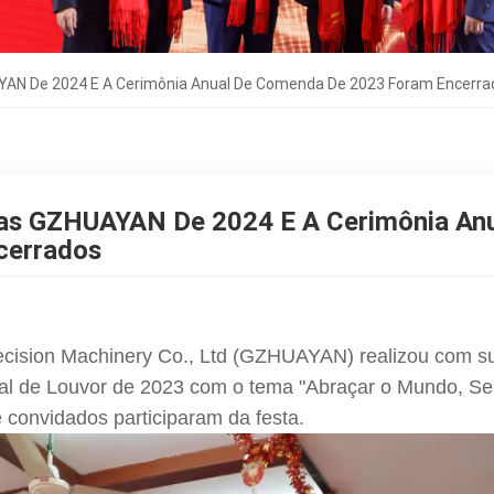
YAN De 2024 E A Cerimônia Anual De Comenda De 2023 Foram Encerr
nas GZHUAYAN De 2024 E A Cerimônia An
cerrados
cision Machinery Co., Ltd (GZHUAYAN) realizou com s
ual de Louvor de 2023 com o tema "Abraçar o Mundo, Ser
 convidados participaram da festa.