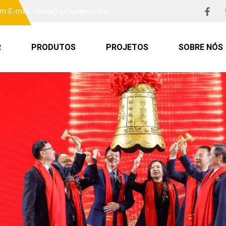
om
E-mail: eliang@gzhuayan.com
R
PRODUTOS
PROJETOS
SOBRE NÓS