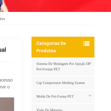
ados
Categorias De
ual
Produtos
Sistema De Moldagem Por Injeção De
Pré-Formas PET
ucesso
Cap Compression Molding System
vir o
Molde De Pré-Forma PET
Visão De Máquina