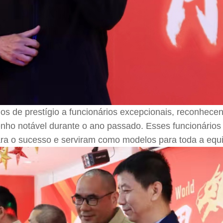
os de prestígio a funcionários excepcionais, reconhece
nho notável durante o ano passado. Esses funcionários
ra o sucesso e serviram como modelos para toda a equ