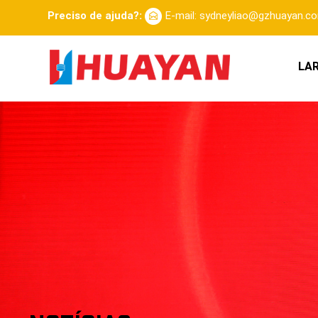
Preciso de ajuda?:
E-mail: sydneyliao@gzhuayan.c
LA