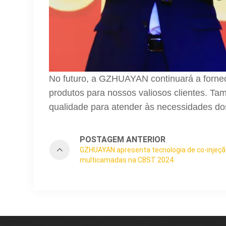
No futuro, a GZHUAYAN continuará a fornec
produtos para nossos valiosos clientes. 
qualidade para atender às necessidades do
POSTAGEM ANTERIOR
GZHUAYAN apresenta tecnologia de co-injeç
multicamadas na CBST 2024