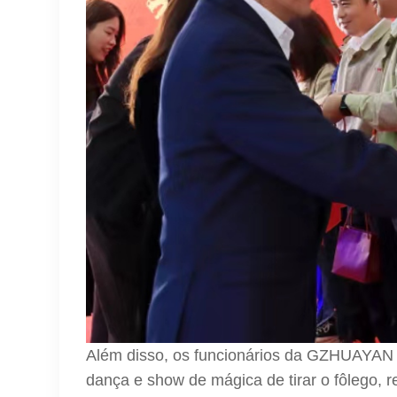
Além disso, os funcionários da GZHUAYAN 
dança e show de mágica de tirar o fôlego,