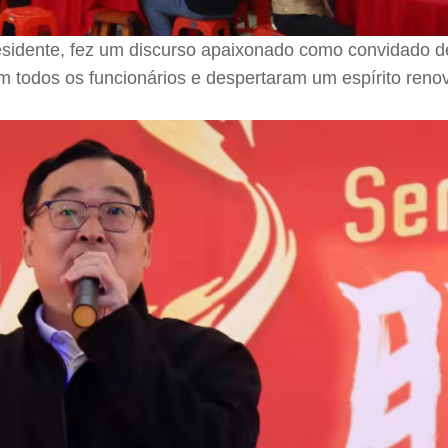
presidente, fez um discurso apaixonado como convidado d
m todos os funcionários e despertaram um espírito reno