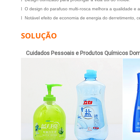
O design do parafuso multi-rosca melhora a qualidade e a e
l
Notável efeito de economia de energia do derretimento, c
l
SOLUÇÃO
Cuidados Pessoais e Produtos Químicos Do