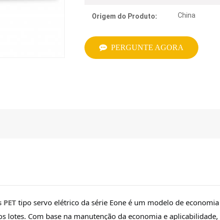
China
Origem do Produto:
PERGUNTE AGORA
s PET
tipo servo elétrico da série Eone é um modelo de economia
s lotes. Com base na manutenção da economia e aplicabilidade,