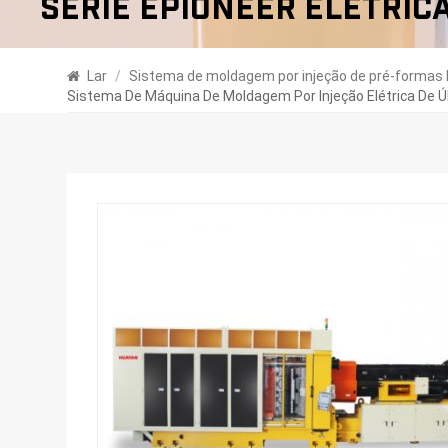
Série Epioneer Elétric
Lar
/
Sistema de moldagem por injeção de pré-formas
Sistema De Máquina De Moldagem Por Injeção Elétrica De 