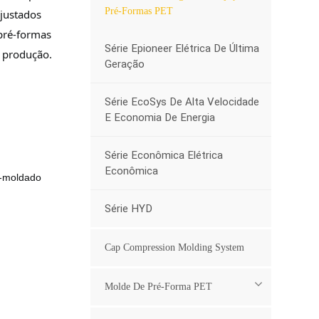
Pré-Formas PET
ajustados
 pré-formas
Série Epioneer Elétrica De Última
e produção.
Geração
Série EcoSys De Alta Velocidade
E Economia De Energia
Série Econômica Elétrica
Econômica
-moldado
Série HYD
Cap Compression Molding System
Molde De Pré-Forma PET