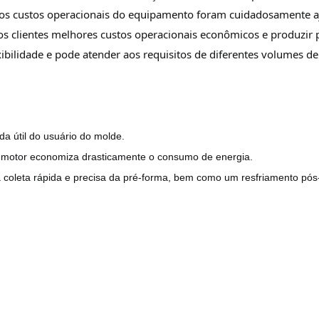
 e os custos operacionais do equipamento foram cuidadosamente 
os clientes melhores custos operacionais econômicos e produzir
exibilidade e pode atender aos requisitos de diferentes volumes d
da útil do usuário do molde.
o motor economiza drasticamente o consumo de energia.
coleta rápida e precisa da pré-forma,
bem como um resfriamento pós