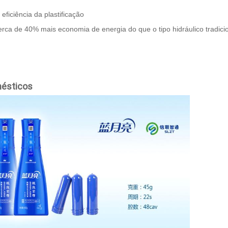
ficiência da plastificação
erca de 40% mais economia de energia do que o tipo hidráulico tradicio
mésticos