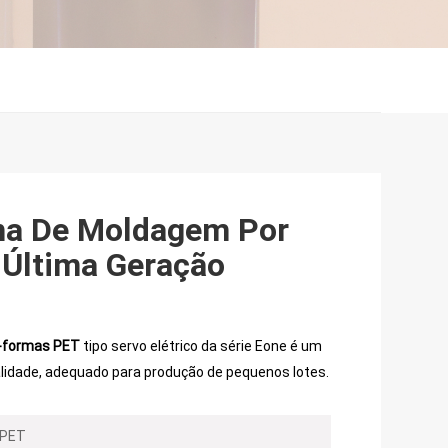
na De Moldagem Por
e Última Geração
é-formas PET
tipo servo elétrico da série Eone é um
lidade, adequado para produção de pequenos lotes.
0PET