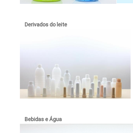
Derivados do leite
Bebidas e Água